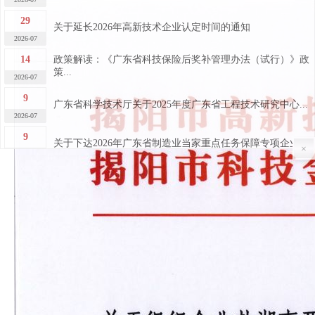
29
关于延长2026年高新技术企业认定时间的通知
2026-07
14
政策解读：《广东省科技保险后奖补管理办法（试行）》政
策...
2026-07
9
广东省科学技术厅关于2025年度广东省工程技术研究中心...
2026-07
9
关于下达2026年广东省制造业当家重点任务保障专项企业...
2026-07
×
7
关于广东省2026年第四批完成异地搬迁高新技术企业的公...
2026-07
7
关于广东省2026年第四批高新技术企业更名的公告
2026-07
30
关于做好“榕江人才计划”科技创新（创业）人才申报工作
的...
2026-06
29
2026年揭阳市高新技术企业申报培训及政策宣讲活动成功...
2026-06