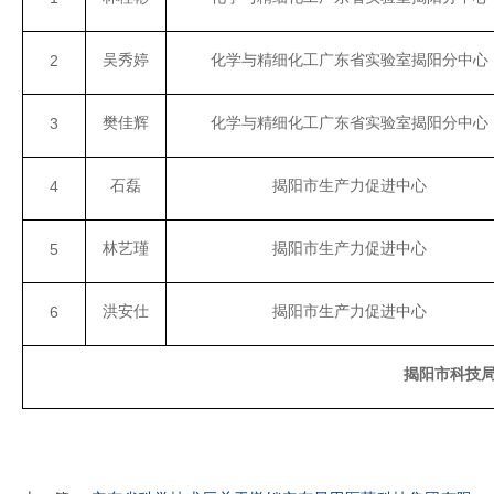
18
关于广东省2020年第六批拟更名高新技术企业名单的公示
吴秀婷
化学与精细化工广东省实验室揭阳分中心
2
2020-11
17
关于广东省2020年第六批拟更名高新技术企业名单的公示
2020-11
樊佳辉
化学与精细化工广东省实验室揭阳分中心
3
16
关于广东省2020年第六批拟更名高新技术企业名单的公示
2020-11
石磊
揭阳市生产力促进中心
4
林艺瑾
揭阳市生产力促进中心
5
洪安仕
揭阳市生产力促进中心
6
揭阳市科技局