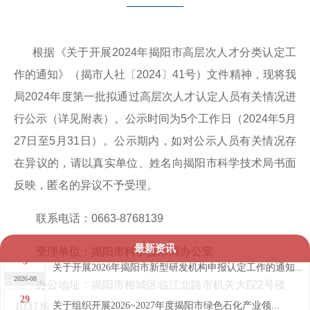
根据《关于开展2024年揭阳市高层次人才分类认定工
作的通知》（揭市人社〔2024〕41号）文件精神，现将我
局2024年度第一批拟通过高层次人才认定人员有关情况进
行公示（详见附表）。公示时间为5个工作日（2024年5月
27日至5月31日）。公示期内，如对公示人员有关情况存
在异议的，请以真实单位、姓名向揭阳市科学技术局书面
反映，匿名的异议不予受理。
联系电话：0663-8768139
最新资讯
受理单位：揭阳市科学技术局办公室
3
关于开展2026年揭阳市新型研发机构申报认定工作的通知...
2026-08
办公地址：揭阳市榕城区临江北路市机关大院2号楼
29
关于组织开展2026~2027年度揭阳市绿色石化产业领...
1037房