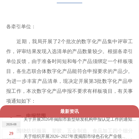
各牵引单位：
近期，我局开展了2个批次的数字化产品集中评审工
作，评审结果发现入选清单的产品数量较少。根据各牵引
单位反馈，由于准备时间短和每个产品须绑定一个样板项
目，各生态联合体数字化产品能符合申报要求的产品少。
为进一步丰富产品清单，现决定开展第3批数字化产品申
报工作，本次数字化产品申报不要求有样板项目，有关事
项通知如下：
最新资讯
3
一、申报范围
关于开展2026年揭阳市新型研发机构申报认定工作的通知...
2026-08
围绕纺织服装、塑胶、五金制造、食品加工四个细分
29
关于组织开展2026~2027年度揭阳市绿色石化产业领...