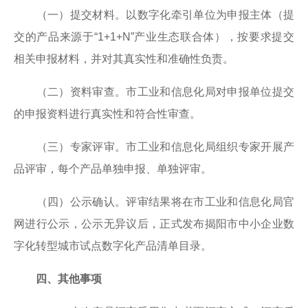
（一）提交材料。以数字化牵引单位为申报主体（提
18
关于广东省2020年第六批拟更名高新技术企业名单的公示
2020-11
交的产品来源于“1+1+N”产业生态联合体），按要求提交
17
相关申报材料，并对其真实性和准确性负责。
关于广东省2020年第六批拟更名高新技术企业名单的公示
2020-11
（二）资料审查。市工业和信息化局对申报单位提交
16
关于广东省2020年第六批拟更名高新技术企业名单的公示
2020-11
的申报资料进行真实性和符合性审查。
（三）专家评审。市工业和信息化局组织专家开展产
品评审，每个产品单独申报、单独评审。
（四）公示确认。评审结果将在市工业和信息化局官
网进行公示，公示无异议后，正式发布揭阳市中小企业数
字化转型城市试点数字化产品清单目录。
四、其他事项