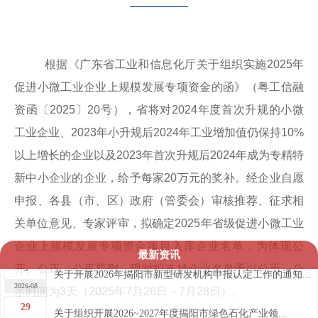
根据《广东省工业和信息化厅关于组织实施2025年
促进小微工业企业上规模发展专项资金的函》（粤工信融
资函〔2025〕20号），省将对2024年度首次升规的小微
工业企业、2023年小升规后2024年工业增加值仍保持10%
以上增长的企业以及2023年首次升规后2024年成为专精特
新中小企业的企业，给予每家20万元的奖补。经企业自愿
申报、各县（市、区）政府（管委会）审核推荐、征求相
关单位意见、专家评审，拟确定2025年省级促进小微工业
企业上规模发展专项资金项目入库企业名单，为体现公
最新资讯
3
开、公正、公平原则，现对拟支持企业名单予以公示，公
关于开展2026年揭阳市新型研发机构申报认定工作的通知...
2026-08
示时间为3天（2025年7月26日－7月28日）。
29
关于组织开展2026~2027年度揭阳市绿色石化产业领...