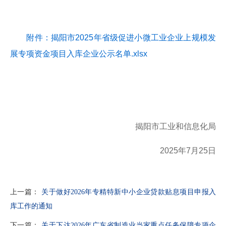
18
关于广东省2020年第六批拟更名高新技术企业名单的公示
2020-11
附件：揭阳市2025年省级促进小微工业企业上规模发
17
关于广东省2020年第六批拟更名高新技术企业名单的公示
展专项资金项目入库企业公示名单.xlsx
2020-11
16
关于广东省2020年第六批拟更名高新技术企业名单的公示
2020-11
揭阳市工业和信息化局
2025年7月25日
上一篇：
关于做好2026年专精特新中小企业贷款贴息项目申报入
库工作的通知
下一篇：
关于下达2026年广东省制造业当家重点任务保障专项企