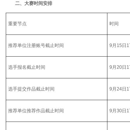
二、大赛时间安排
18
关于广东省2020年第六批拟更名高新技术企业名单的公示
2020-11
17
重要节点
时间
关于广东省2020年第六批拟更名高新技术企业名单的公示
2020-11
16
关于广东省2020年第六批拟更名高新技术企业名单的公示
推荐单位注册账号截止时间
9月15日1
2020-11
选手报名截止时间
9月20日1
选手提交作品截止时间
9月24日1
推荐单位推荐作品截止时间
9月30日1