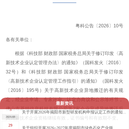
粤科公告〔2026〕10号
各有关单位：
根据《科技部 财政部 国家税务总局关于修订印发〈高
新技术企业认定管理办法〉的通知》（国科发火〔2016〕
32号）和《科技部 财政部 国家税务总局关于修订印发
〈高新技术企业认定管理工作指引〉的通知》（国科发火
〔2016〕195号）关于高新技术企业异地搬迁的有关规
定，经企业申请、专家评审、认定办商议和公示等环节，
最新资讯
佛山市菱纯信息科技有限公司等2家企业完成异地搬迁后
3
关于开展2026年揭阳市新型研发机构申报认定工作的通知...
2026-08
其高新技术企业资格继续有效，证书编号和有效期不变。
29
关于组织开展2026~2027年度揭阳市绿色石化产业领...