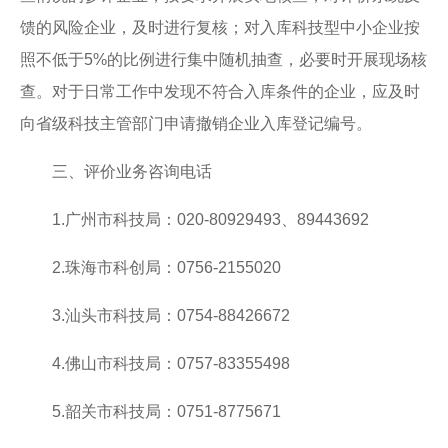
18
馈的风险企业，及时进行复核；对入库科技型中小企业按
关于广东省2020年第六批拟更名高新技术企业名单的公示
2020-11
照不低于5%的比例进行集中随机抽查，必要时开展现场核
17
关于广东省2020年第六批拟更名高新技术企业名单的公示
查。对于日常工作中发现不符合入库条件的企业，应及时
2020-11
向省级科技主管部门申请撤销企业入库登记编号。
16
关于广东省2020年第六批拟更名高新技术企业名单的公示
2020-11
三、评价业务咨询电话
1.广州市科技局：020-80929493、89443692
2.珠海市科创局：0756-2155020
3.汕头市科技局：0754-88426672
4.佛山市科技局：0757-83355498
5.韶关市科技局：0751-8775671