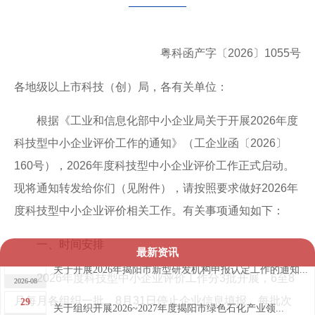
粤科函产字〔2026〕1055号
各地级以上市科技（创）局，各有关单位：
根据《工业和信息化部中小企业局关于开展2026年度
科技型中小企业评价工作的通知》（工企业函〔2026〕
160号），2026年度科技型中小企业评价工作正式启动。
现将通知转发给你们（见附件），请按照要求做好2026年
度科技型中小企业评价相关工作。有关事项通知如下：
一、时间安排
最新资讯
3
关于开展2026年揭阳市新型研发机构申报认定工作的通知...
2026年度科技型中小企业评价工作分3批开展，6至8
2026-08
29
月每月各组织一批，8月31日停止企业信息填报。每批次
关于组织开展2026~2027年度揭阳市绿色石化产业领...