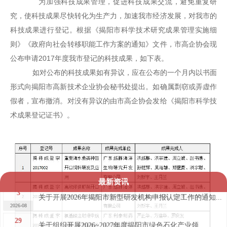
为加强科技成果管理，促进科技成果交流，避免重复研
究，使科技成果尽快转化为生产力，加速我市经济发展，对我市的
科技成果进行登记。根据《揭阳市科学技术研究成果管理实施细
则》《政府向社会转移职能工作方案的通知》文件，市高企协会现
公布申请2017年度我市登记的科技成果，如下表。
如对公布的科技成果如有异议，应在公布的一个月内以书面
形式向揭阳市高新技术企业协会秘书处提出。如确属剽窃或弄虚作
假者，宣布撤消。对没有异议的由市高企协会发给《揭阳市科学技
术成果登记证书》。
最新资讯
3
关于开展2026年揭阳市新型研发机构申报认定工作的通知...
2026-08
29
关于组织开展2026~2027年度揭阳市绿色石化产业领...