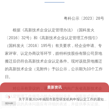
粤科公示〔2023〕28号
根据《高新技术企业认定管理办法》（国科发火
〔2016〕32号）和《高新技术企业认定管理工作指引》
（国科发火〔2016〕195号）有关要求，经企业申请、专
家评审、认定办商议等环节，皓特科技股份有限公司异地
搬迁后仍符合高新技术企业认定条件。现对该批异地搬迁
的高新技术企业（见附件）予以公示，公示期为10个工作
日。
最新资讯
对公示有异议的，请于公示期内向广东省高新技术企
业认定管理工作领导小组办公室以实名、书面形式提出。
3
关于开展2026年揭阳市新型研发机构申报认定工作的通知...
2026-08
关于异议的具体问题应有详细的表述，并提供事实证据。