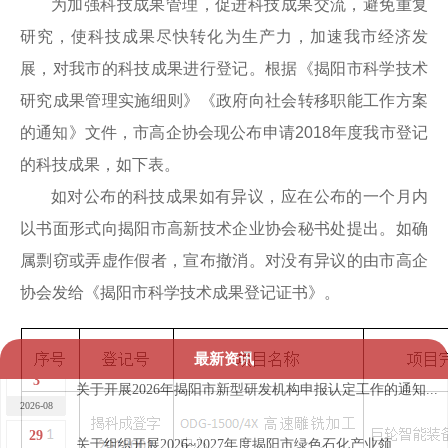
为加强科技成果管理，促进科技成果交流，避免重复
研究，使科技成果尽快转化为生产力，加速我市经济发
展，对我市的科技成果进行登记。根据《揭阳市科学技术
研究成果管理实施细则》《政府向社会转移职能工作方案
的通知》文件，市高企协会现公布申请2018年度我市登记
的科技成果，如下表。
如对公布的科技成果如有异议，应在公布的一个月内
以书面形式向揭阳市高新技术企业协会秘书处提出。如确
属剽窃或弄虚作假者，宣布撤消。对没有异议的由市高企
协会发给《揭阳市科学技术成果登记证书》。
最新资讯
3
关于开展2026年揭阳市新型研发机构申报认定工作的通知...
2026-08
29
关于组织开展2026~2027年度揭阳市绿色石化产业领...