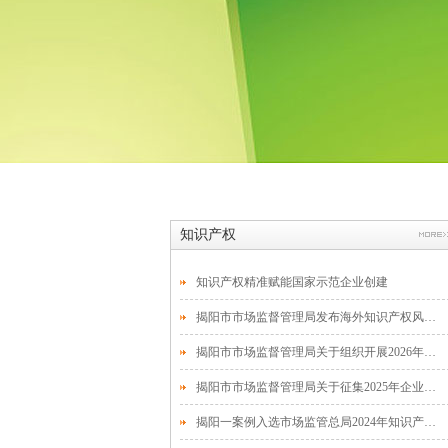
知识产权
知识产权精准赋能国家示范企业创建
揭阳市市场监督管理局发布海外知识产权风险预警
揭阳市市场监督管理局关于组织开展2026年知识产权专项资金促进类项目储备入库申报工作的通知
揭阳市市场监督管理局关于征集2025年企业商标监测需求的通知
揭阳一案例入选市场监管总局2024年知识产权执法十大典型案件