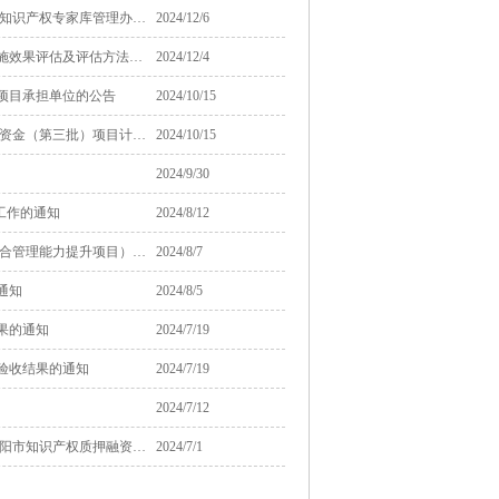
关于广东省2020年第六批拟
揭阳市市场监督管理局关于印发《揭阳市市场监督管理局 （知识产权局）知识产权专家库管理办法》的通知
2024/12/6
18
更名高新技术企业名单的公
2020-11
示
转发广东省市场监督管理局等六部门关于在部分重点领域探索开展标准实施效果评估及评估方法推广工作的通知
2024/12/4
关于广东省2020年第六批拟
17
项目承担单位的公告
2024/10/15
更名高新技术企业名单的公
2020-11
示
关于下达2024年度省级市场监督管理（知识产权创造、运用和保护） 专项资金（第三批）项目计划的通知
2024/10/15
关于广东省2020年第六批拟
16
更名高新技术企业名单的公
2024/9/30
2020-11
示
工作的通知
2024/8/12
关于印发揭阳市2024年度知识产权工作专项资金项目库（企业知识 产权综合管理能力提升项目）申报指南的通知
2024/8/7
通知
2024/8/5
果的通知
2024/7/19
目验收结果的通知
2024/7/19
2024/7/12
揭阳市市场监督管理局 国家金融监督管理总局揭阳监管分局关于印发《揭阳市知识产权质押融资风险补偿金管理办法》的通知
2024/7/1