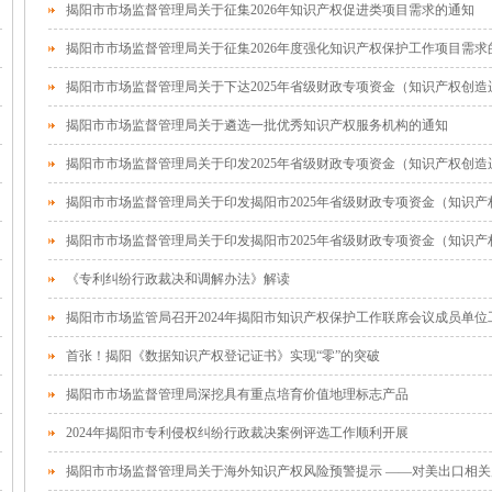
揭阳市市场监督管理局关于征集2026年知识产权促进类项目需求的通知
揭阳市市场监督管理局关于征集2026年度强化知识产权保护工作项目需求
揭阳市市场监督管理局关于遴选一批优秀知识产权服务机构的通知
《专利纠纷行政裁决和调解办法》解读
揭阳市市场监管局召开2024年揭阳市知识产权保护工作联席会议成员单位
首张！揭阳《数据知识产权登记证书》实现“零”的突破
揭阳市市场监督管理局深挖具有重点培育价值地理标志产品
2024年揭阳市专利侵权纠纷行政裁决案例评选工作顺利开展
揭阳市市场监督管理局关于海外知识产权风险预警提示 ——对美出口相