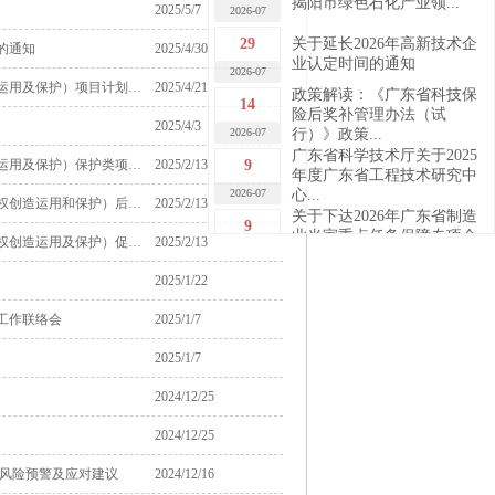
2026-07
2025/5/7
29
关于延长2026年高新技术企
的通知
2025/4/30
业认定时间的通知
2026-07
政策解读：《广东省科技保
揭阳市市场监督管理局关于下达2025年省级财政专项资金（知识产权创造运用及保护）项目计划的通知
2025/4/21
14
险后奖补管理办法（试
2026-07
行）》政策...
2025/4/3
广东省科学技术厅关于2025
9
揭阳市市场监督管理局关于印发2025年省级财政专项资金（知识产权创造运用及保护）保护类项目申报指南的通知
2025/2/13
年度广东省工程技术研究中
2026-07
心...
揭阳市市场监督管理局关于印发揭阳市2025年省级财政专项资金（知识产权创造运用和保护）后补助项目申报指南的通知
2025/2/13
关于下达2026年广东省制造
9
业当家重点任务保障专项企
揭阳市市场监督管理局关于印发揭阳市2025年省级财政专项资金（知识产权创造运用及保护）促进类项目申报指南的通知
2025/2/13
2026-07
业...
关于广东省2026年第四批完
7
2025/1/22
成异地搬迁高新技术企业的
2026-07
公...
工作联络会
2025/1/7
7
关于广东省2026年第四批高
2025/1/7
新技术企业更名的公告
2026-07
关于做好“榕江人才计划”科
2024/12/25
30
技创新（创业）人才申报工
2026-06
作的...
2024/12/25
2026年揭阳市高新技术企业
29
申报培训及政策宣讲活动成
关风险预警及应对建议
2024/12/16
2026-06
功...