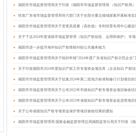
揭阳市市场监督管理局关于变更高质量（高价值）专利培育布局中心建设
揭阳市进一步提升海外知识产权维权纠纷公共服务能力
揭阳市市场监督管理局关于组织申报“2024年度广东省知识产权示范企业”
揭阳市市场监督管理局关于征集2024年第二批地方标准制修订计划项目的
揭阳市市场监督管理局关于公布2022年市级知识产权专项资金项目验收结
揭阳市市场监督管理局关于公布2023年省级知识产权专项资金促进类项
关于公布省级知识产权专项资金保护类项目验收结果的通知